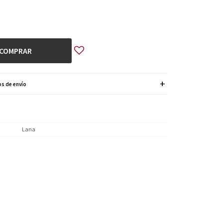
COMPRAR
s de envío
Lana