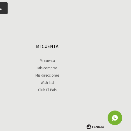
E
MI CUENTA
Mi cuenta
Mis compras
Mis direcciones
Wish List
Club El País