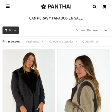

CAMPERAS Y TAPADOS EN SALE
Recomendados
Quitar filtros
Filtrando por:
Vestimenta
Camperas y tapados