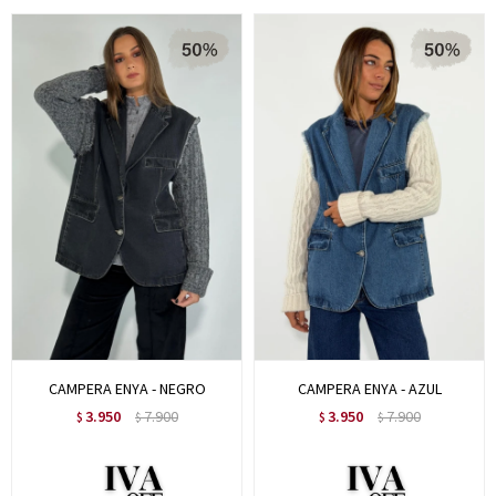
CAMPERA ENYA - NEGRO
CAMPERA ENYA - AZUL
3.950
7.900
3.950
7.900
$
$
$
$