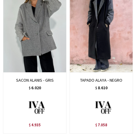
SACON ALANIS - GRIS
TAPADO ALAYA - NEGRO
6.020
8.610
$
$
4.935
7.058
$
$