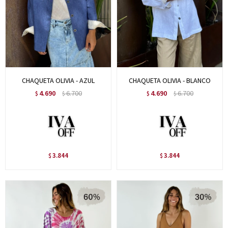
CHAQUETA OLIVIA - AZUL
CHAQUETA OLIVIA - BLANCO
4.690
6.700
4.690
6.700
$
$
$
$
3.844
3.844
$
$