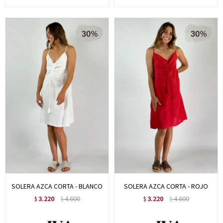
SOLERA AZCA CORTA - BLANCO
SOLERA AZCA CORTA - ROJO
3.220
4.600
3.220
4.600
$
$
$
$