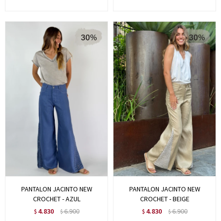
PANTALON JACINTO NEW
PANTALON JACINTO NEW
CROCHET - AZUL
CROCHET - BEIGE
4.830
6.900
4.830
6.900
$
$
$
$