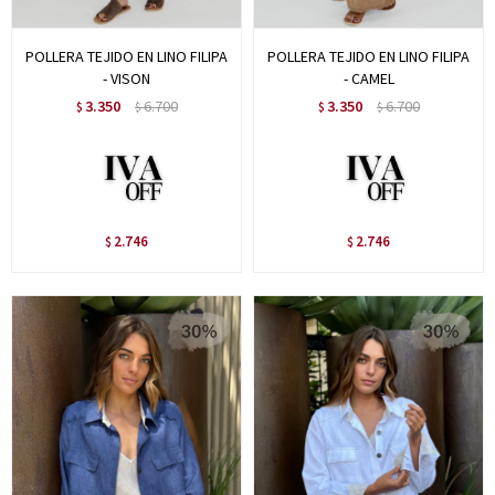
POLLERA TEJIDO EN LINO FILIPA
POLLERA TEJIDO EN LINO FILIPA
- VISON
- CAMEL
3.350
6.700
3.350
6.700
$
$
$
$
2.746
2.746
$
$