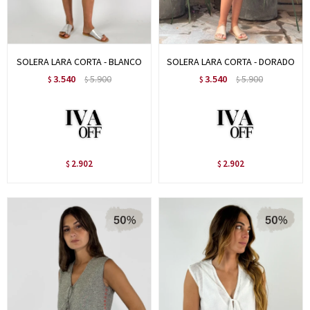
SOLERA LARA CORTA - BLANCO
SOLERA LARA CORTA - DORADO
3.540
5.900
3.540
5.900
$
$
$
$
2.902
2.902
$
$