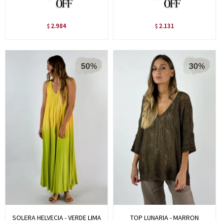
2.984
2.131
$
$
SOLERA HELVECIA - VERDE LIMA
TOP LUNARIA - MARRON