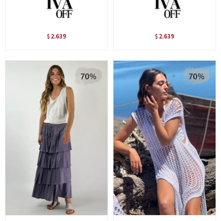
2.639
2.639
$
$