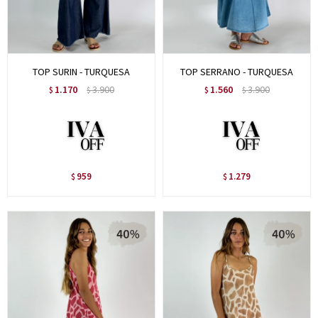
TOP SURIN - TURQUESA
TOP SERRANO - TURQUESA
1.170
3.900
1.560
3.900
$
$
$
$
959
1.279
$
$