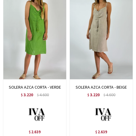
SOLERA AZCA CORTA - VERDE
SOLERA AZCA CORTA - BEIGE
3.220
4.600
3.220
4.600
$
$
$
$
2.639
2.639
$
$