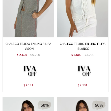
CHALECO TEJIDO EN LINO FILIPA
CHALECO TEJIDO EN LINO FILIPA
- VISON
- BLANCO
2.600
5.200
2.600
5.200
$
$
$
$
2.131
2.131
$
$