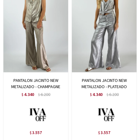
PANTALON JACINTO NEW
PANTALON JACINTO NEW
METALIZADO - CHAMPAGNE
METALIZADO - PLATEADO
4.340
6.200
4.340
6.200
$
$
$
$
3.557
3.557
$
$