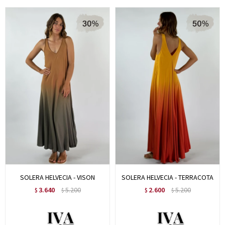
SOLERA HELVECIA - VISON
SOLERA HELVECIA - TERRACOTA
3.640
5.200
2.600
5.200
$
$
$
$