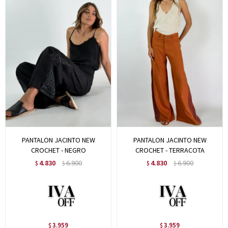
PANTALON JACINTO NEW
PANTALON JACINTO NEW
CROCHET - NEGRO
CROCHET - TERRACOTA
4.830
6.900
4.830
6.900
$
$
$
$
3.959
3.959
$
$