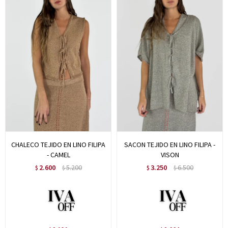
CHALECO TEJIDO EN LINO FILIPA
SACON TEJIDO EN LINO FILIPA -
- CAMEL
VISON
2.600
5.200
3.250
6.500
$
$
$
$