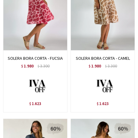
SOLERA BORA CORTA - FUCSIA
SOLERA BORA CORTA - CAMEL
1.980
3.300
1.980
3.300
$
$
$
$
1.623
1.623
$
$