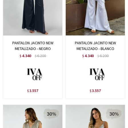
PANTALON JACINTO NEW
PANTALON JACINTO NEW
METALIZADO - NEGRO
METALIZADO - BLANCO
4.340
6.200
4.340
6.200
$
$
$
$
3.557
3.557
$
$