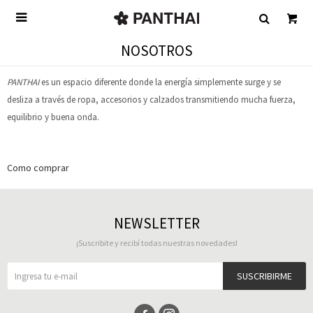

NOSOTROS
PANTHAI
es un espacio diferente donde la energía simplemente surge y se
desliza a través de ropa, accesorios y calzados transmitiendo mucha fuerza,
equilibrio y buena onda.
Como comprar
NEWSLETTER
¡Suscribite y recibí todas nuestras novedades!
SUSCRIBIRME