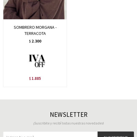
SOMBRERO MORGANA -
TERRACOTA
2.300
$
1.885
$
NEWSLETTER
¡Suscribite y recibí todas nuestras novedades!