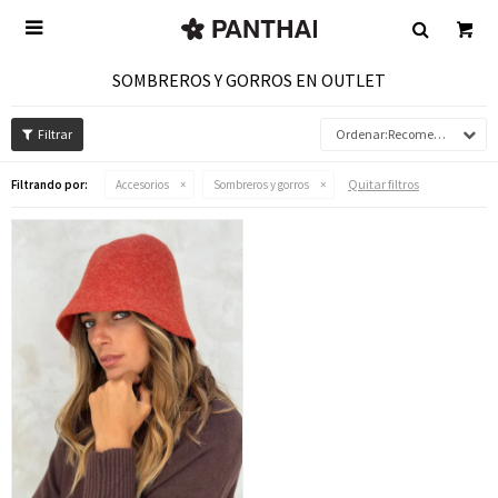

SOMBREROS Y GORROS EN OUTLET
Recomendados
Quitar filtros
Filtrando por:
Accesorios
Sombreros y gorros