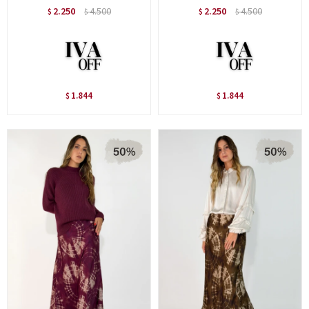
2.250
4.500
2.250
4.500
$
$
$
$
1.844
1.844
$
$