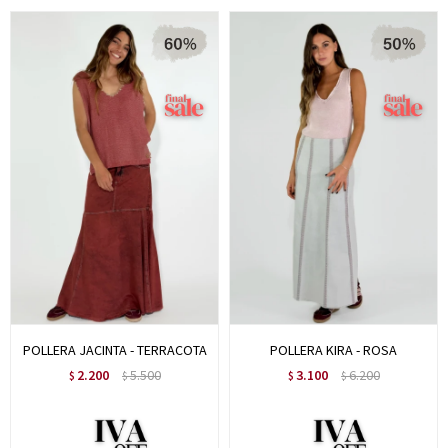
POLLERA JACINTA - TERRACOTA
POLLERA KIRA - ROSA
2.200
5.500
3.100
6.200
$
$
$
$