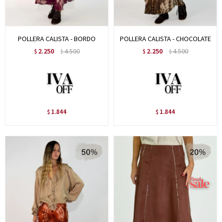
POLLERA CALISTA - BORDO
POLLERA CALISTA - CHOCOLATE
2.250
4.500
2.250
4.500
$
$
$
$
1.844
1.844
$
$