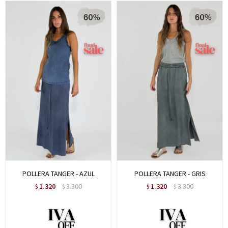
POLLERA TANGER - AZUL
POLLERA TANGER - GRIS
1.320
3.300
1.320
3.300
$
$
$
$