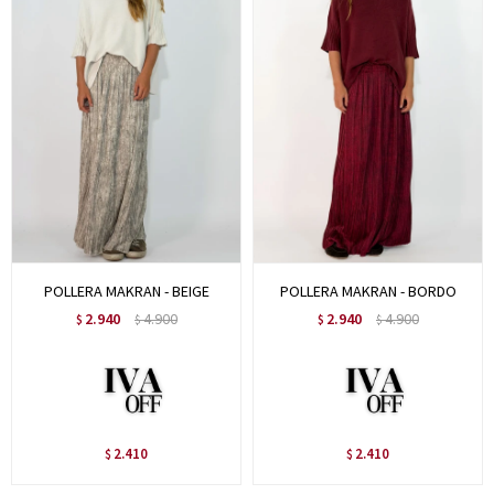
POLLERA MAKRAN - BEIGE
POLLERA MAKRAN - BORDO
2.940
4.900
2.940
4.900
$
$
$
$
2.410
2.410
$
$