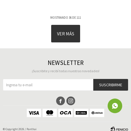
MOSTRANDO
36
DE
111
VER MÁS
NEWSLETTER
¡Suscribite y recibí todas nuestras novedades!
SUSCRIBIRME


© Copyright 2026 / Panthai