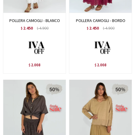
POLLERA CAMOGLI - BLANCO
POLLERA CAMOGLI - BORDO
2.450
4.900
2.450
4.900
$
$
$
$
2.008
2.008
$
$