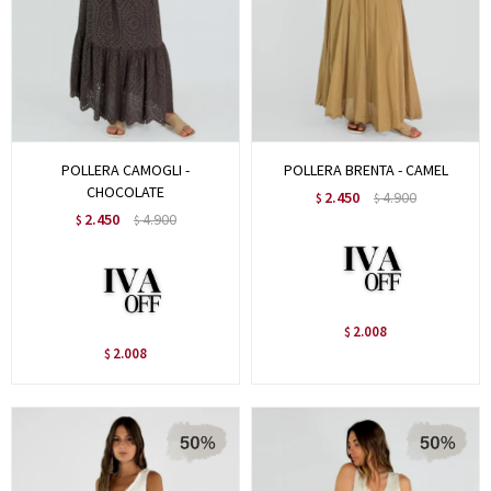
POLLERA CAMOGLI -
POLLERA BRENTA - CAMEL
CHOCOLATE
2.450
4.900
$
$
2.450
4.900
$
$
2.008
$
2.008
$