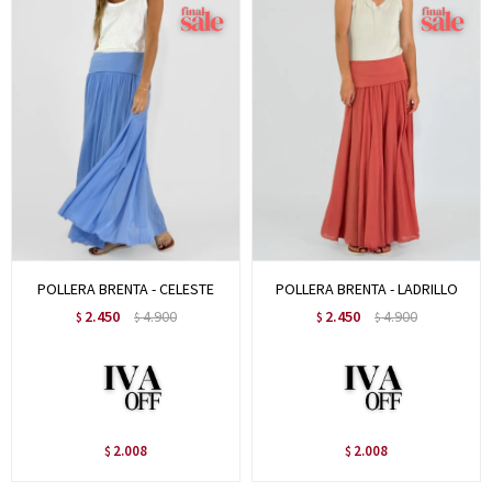
POLLERA BRENTA - CELESTE
POLLERA BRENTA - LADRILLO
2.450
4.900
2.450
4.900
$
$
$
$
2.008
2.008
$
$