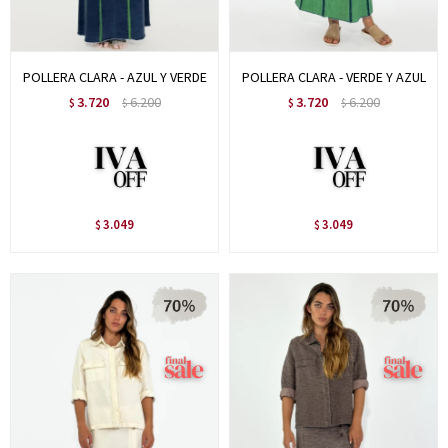
POLLERA CLARA - AZUL Y VERDE
POLLERA CLARA - VERDE Y AZUL
3.720
6.200
3.720
6.200
$
$
$
$
3.049
3.049
$
$