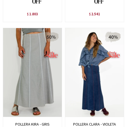
1.803
2.541
$
$
POLLERA KIRA - GRIS
POLLERA CLARA - VIOLETA