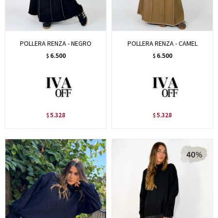
POLLERA RENZA - NEGRO
POLLERA RENZA - CAMEL
6.500
6.500
$
$
5.328
5.328
$
$