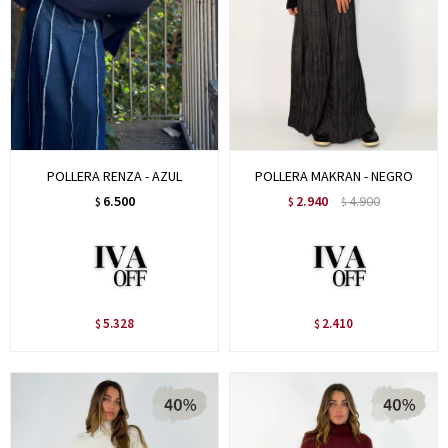
POLLERA RENZA - AZUL
POLLERA MAKRAN - NEGRO
6.500
2.940
4.900
$
$
$
5.328
2.410
$
$