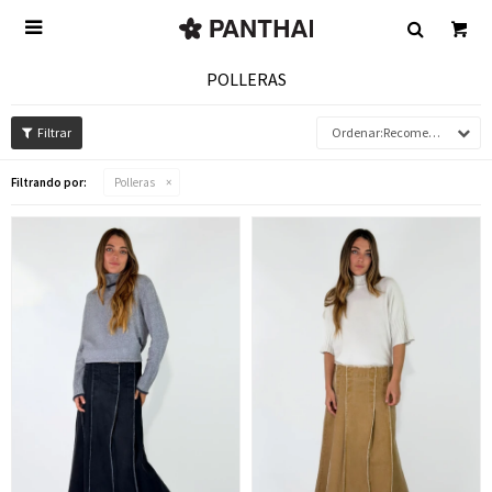

POLLERAS
Recomendados
Filtrando por:
Polleras