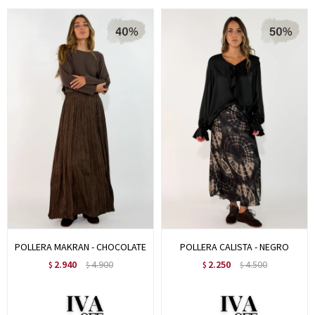
POLLERA MAKRAN - CHOCOLATE
POLLERA CALISTA - NEGRO
2.940
4.900
2.250
4.500
$
$
$
$