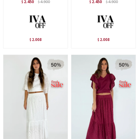
2.450
4.900
2.450
4.900
$
$
$
$
2.008
2.008
$
$