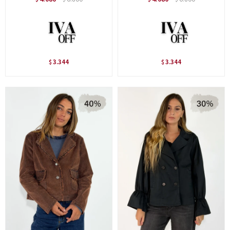
3.344
3.344
$
$