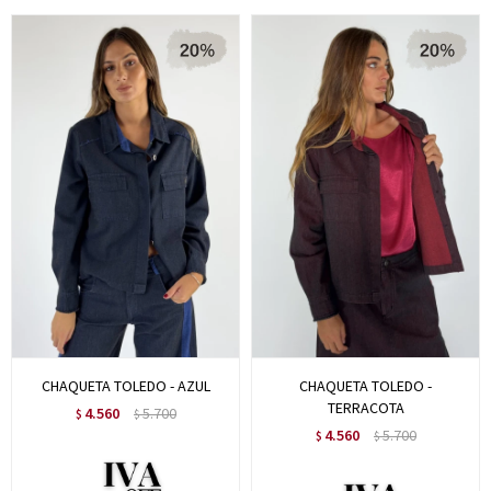
CHAQUETA TOLEDO - AZUL
CHAQUETA TOLEDO -
TERRACOTA
4.560
5.700
$
$
4.560
5.700
$
$