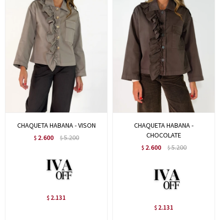
CHAQUETA HABANA - VISON
CHAQUETA HABANA -
CHOCOLATE
2.600
5.200
$
$
2.600
5.200
$
$
2.131
$
2.131
$