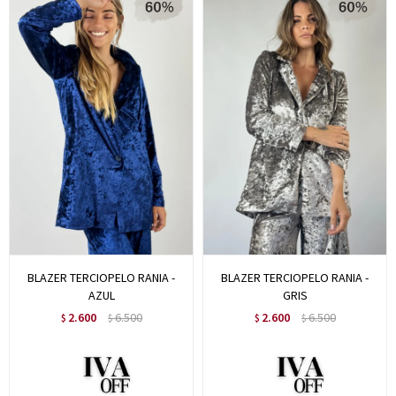
BLAZER TERCIOPELO RANIA -
BLAZER TERCIOPELO RANIA -
AZUL
GRIS
2.600
6.500
2.600
6.500
$
$
$
$