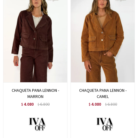
CHAQUETA PANA LENNON -
CHAQUETA PANA LENNON -
MARRON
CAMEL
4.080
6.800
4.080
6.800
$
$
$
$