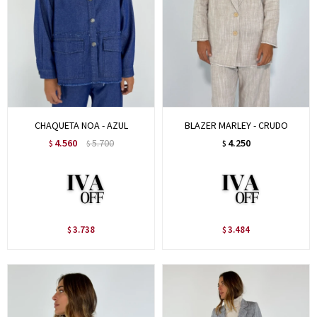
CHAQUETA NOA - AZUL
BLAZER MARLEY - CRUDO
4.560
5.700
4.250
$
$
$
3.738
3.484
$
$