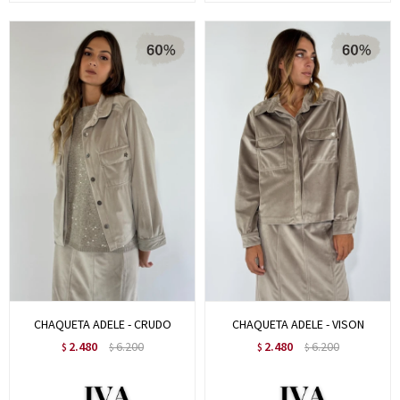
CHAQUETA ADELE - CRUDO
CHAQUETA ADELE - VISON
2.480
6.200
2.480
6.200
$
$
$
$