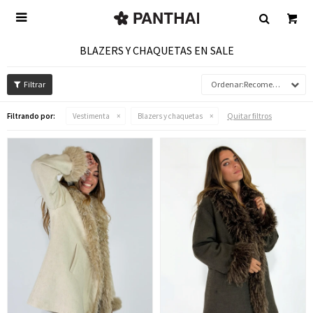

BLAZERS Y CHAQUETAS EN SALE
Recomendados
Quitar filtros
Filtrando por:
Vestimenta
Blazers y chaquetas