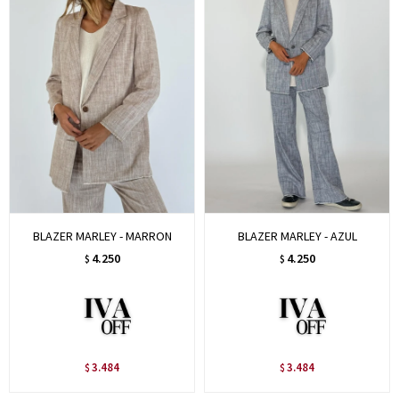
BLAZER MARLEY - MARRON
BLAZER MARLEY - AZUL
4.250
4.250
$
$
3.484
3.484
$
$