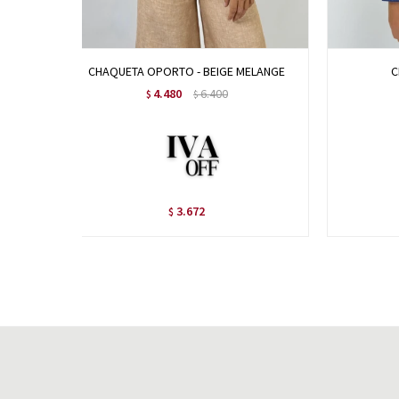
CHAQUETA OPORTO - BEIGE MELANGE
C
4.480
6.400
$
$
3.672
$