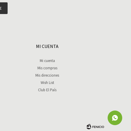
E
MI CUENTA
Mi cuenta
Mis compras
Mis direcciones
Wish List
Club El País