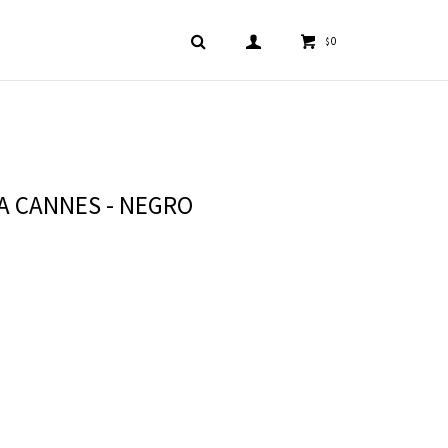
0
$
 CANNES - NEGRO