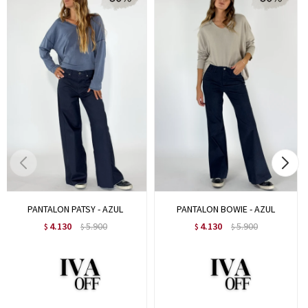
PANTALON PATSY - AZUL
PANTALON BOWIE - AZUL
4.130
5.900
4.130
5.900
$
$
$
$