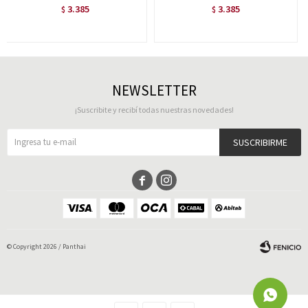
3.385
3.385
$
$
NEWSLETTER
¡Suscribite y recibí todas nuestras novedades!
SUSCRIBIRME


© Copyright 2026 / Panthai