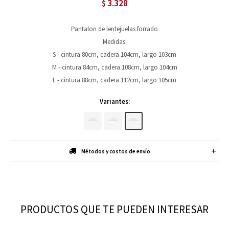
3.328
$
Pantalon de lentejuelas forrado
Medidas:
S - cintura 80cm, cadera 104cm, largo 103cm
M - cintura 84cm, cadera 108cm, largo 104cm
L - cintura 88cm, cadera 112cm, largo 105cm
Variantes:
Métodos y costos de envío
PRODUCTOS QUE TE PUEDEN INTERESAR