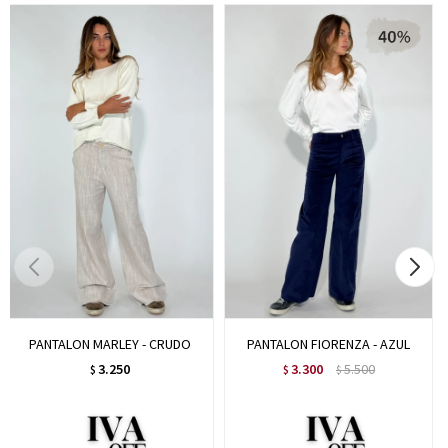
PANTALON MARLEY - CRUDO
PANTALON FIORENZA - AZUL
3.250
3.300
5.500
$
$
$