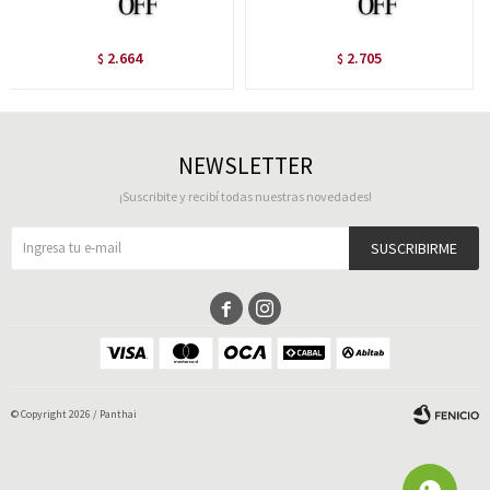
2.664
2.705
$
$
NEWSLETTER
¡Suscribite y recibí todas nuestras novedades!
SUSCRIBIRME


© Copyright 2026 / Panthai