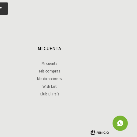
E
MI CUENTA
Mi cuenta
Mis compras
Mis direcciones
Wish List
Club El País