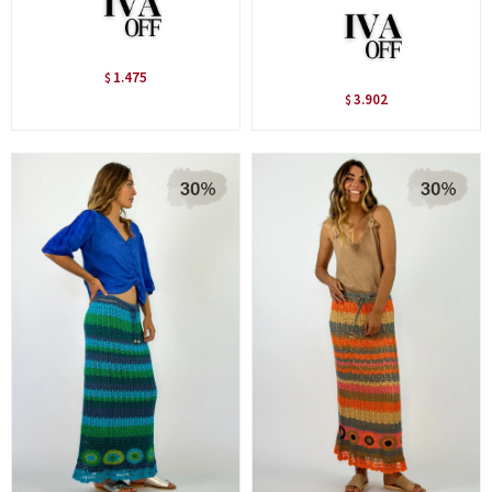
1.475
$
3.902
$