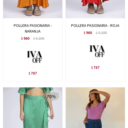
POLLERA PASIONARIA -
POLLERA PASIONARIA - ROJA
NARANJA
960
3.200
$
$
960
3.200
$
$
787
$
787
$