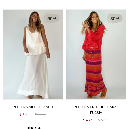
POLLERA NILO - BLANCO
POLLERA CROCHET TIANA -
FUCSIA
1.800
3.600
$
$
4.760
6.800
$
$