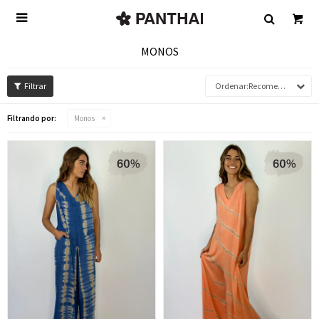

MONOS
Recomendados
Filtrando por:
Monos