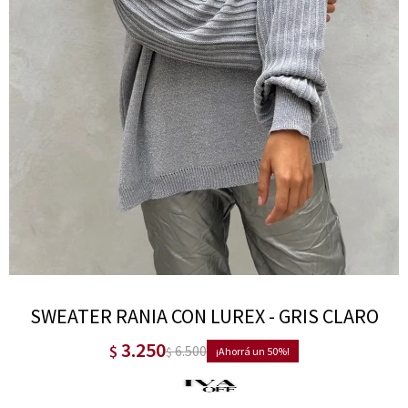
SWEATER RANIA CON LUREX - GRIS CLARO
3.250
$
6.500
$
50