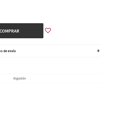
COMPRAR
s de envío
Algodón