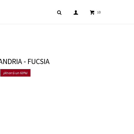
0
$
ANDRIA - FUCSIA
0
60