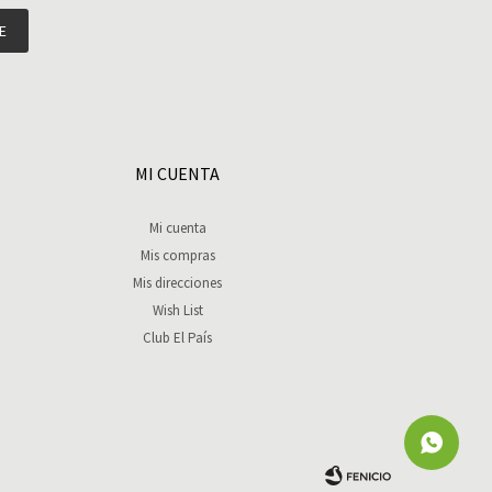
E
MI CUENTA
Mi cuenta
Mis compras
Mis direcciones
Wish List
Club El País