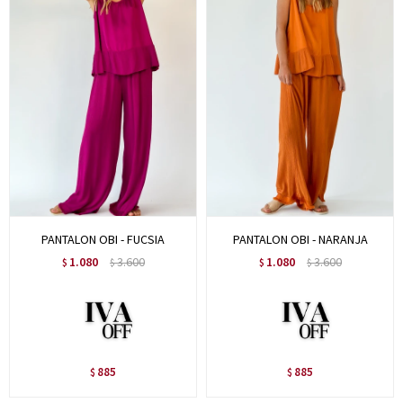
PANTALON OBI - FUCSIA
PANTALON OBI - NARANJA
1.080
3.600
1.080
3.600
$
$
$
$
885
885
$
$