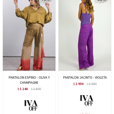
PANTALON ESPINO - OLIVA Y
PANTALON JACINTO - VIOLETA
CHAMPAGNE
2.950
5.900
$
$
1.140
3.800
$
$