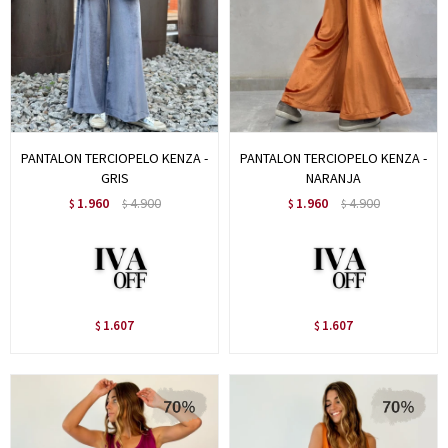
PANTALON TERCIOPELO KENZA -
PANTALON TERCIOPELO KENZA -
GRIS
NARANJA
1.960
4.900
1.960
4.900
$
$
$
$
1.607
1.607
$
$