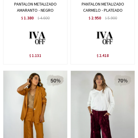
PANTALON METALIZADO
PANTALON METALIZADO
AMARANTO - NEGRO
CARMELO - PLATEADO
1.380
4.600
2.950
5.900
$
$
$
$
1.131
2.418
$
$