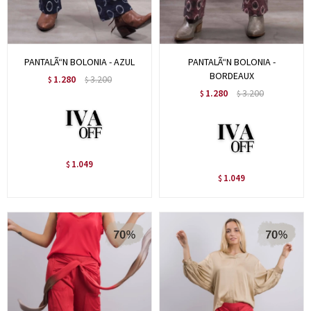
PANTALÃ“N BOLONIA - AZUL
PANTALÃ“N BOLONIA -
BORDEAUX
1.280
3.200
$
$
1.280
3.200
$
$
1.049
$
1.049
$