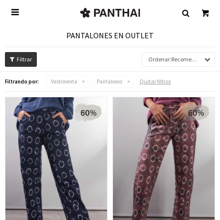

PANTALONES EN OUTLET
Recomendados
Quitar filtros
Filtrando por:
Vestimenta
Pantalones