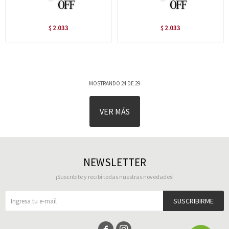
2.033
2.033
$
$
MOSTRANDO
24
DE
29
VER MÁS
NEWSLETTER
¡Suscribite y recibí todas nuestras novedades!
SUSCRIBIRME