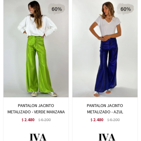
PANTALON JACINTO
PANTALON JACINTO
METALIZADO - VERDE MANZANA
METALIZADO - AZUL
2.480
6.200
2.480
6.200
$
$
$
$