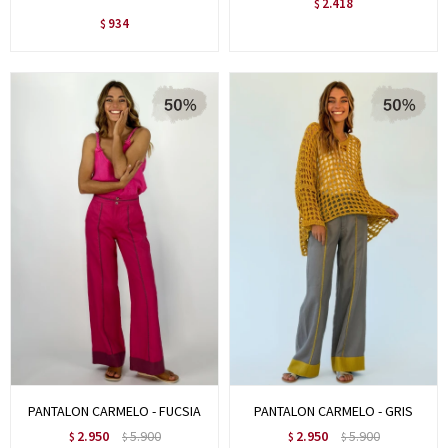
2.418
$
934
$
PANTALON CARMELO - FUCSIA
PANTALON CARMELO - GRIS
2.950
5.900
2.950
5.900
$
$
$
$