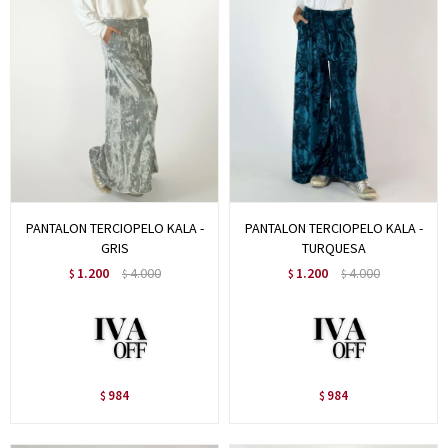
PANTALON TERCIOPELO KALA -
PANTALON TERCIOPELO KALA -
GRIS
TURQUESA
1.200
4.000
1.200
4.000
$
$
$
$
984
984
$
$