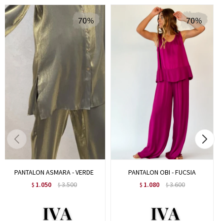
PANTALON ASMARA - VERDE
PANTALON OBI - FUCSIA
1.050
3.500
1.080
3.600
$
$
$
$