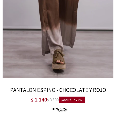
PANTALON ESPINO - CHOCOLATE Y ROJO
1.140
$
3.800
$
70