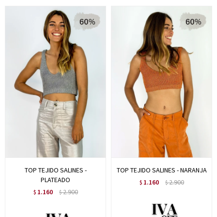
TOP TEJIDO SALINES -
TOP TEJIDO SALINES - NARANJA
PLATEADO
1.160
2.900
$
$
1.160
2.900
$
$