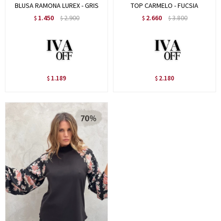
BLUSA RAMONA LUREX - GRIS
TOP CARMELO - FUCSIA
1.450
2.900
2.660
3.800
$
$
$
$
1.189
2.180
$
$