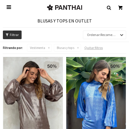

BLUSAS Y TOPS EN OUTLET
Recomendados
Quitar filtros
Filtrando por:
Vestimenta
Blusas y tops