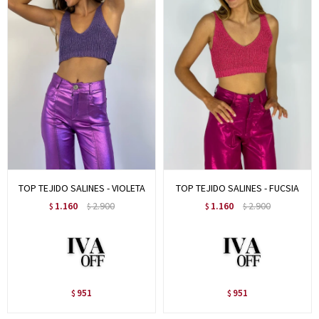
TOP TEJIDO SALINES - VIOLETA
TOP TEJIDO SALINES - FUCSIA
1.160
2.900
1.160
2.900
$
$
$
$
951
951
$
$