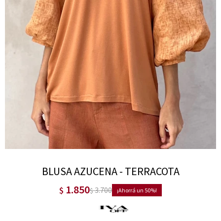
BLUSA AZUCENA - TERRACOTA
1.850
$
3.700
$
50