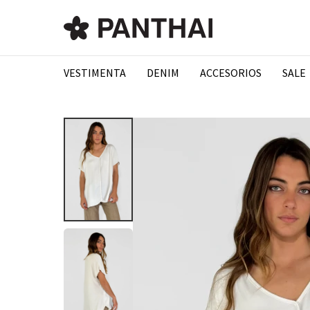
VESTIMENTA
DENIM
ACCESORIOS
SALE