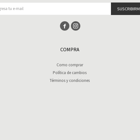
SUSCRIBIRM


COMPRA
Como comprar
Política de cambios
Términos y condiciones