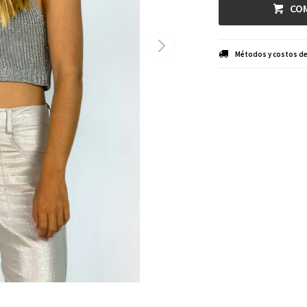
CO
Métodos y costos de