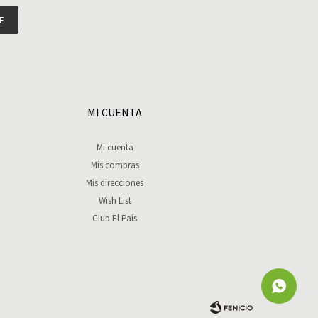
E
MI CUENTA
Mi cuenta
Mis compras
Mis direcciones
Wish List
Club El País