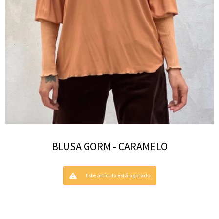
BLUSA GORM - CARAMELO
Este artículo está agotado.