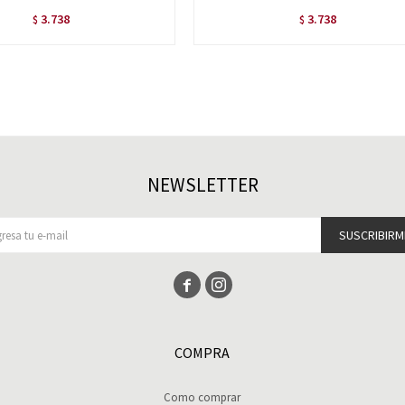
3.738
3.738
$
$
NEWSLETTER
SUSCRIBIRM


COMPRA
Como comprar