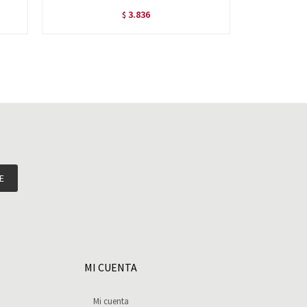
3.836
$
E
MI CUENTA
Mi cuenta