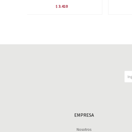
3.410
$
EMPRESA
Nosotros