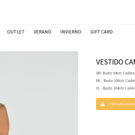
OUTLET
VERANO
INVIERNO
GIFT CARD
VESTIDO CA
SM- Busto 94cm Cadera
ML - Busto 100cm Cade
XL - Busto 104cm Cade
Este artículo es