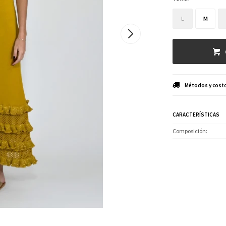
L
M
Métodos y costo
CARACTERÍSTICAS
Composición