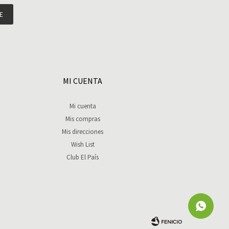
E
MI CUENTA
Mi cuenta
Mis compras
Mis direcciones
Wish List
Club El País