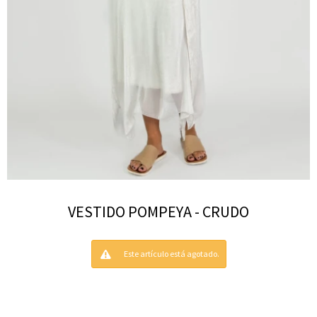
VESTIDO POMPEYA - CRUDO
Este artículo está agotado.