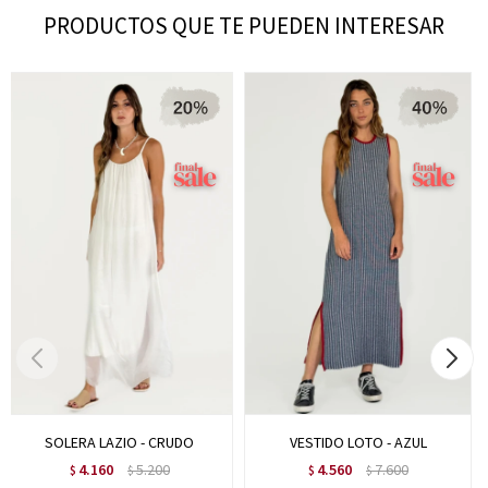
PRODUCTOS QUE TE PUEDEN INTERESAR
SOLERA LAZIO - CRUDO
VESTIDO LOTO - AZUL
4.160
5.200
4.560
7.600
$
$
$
$