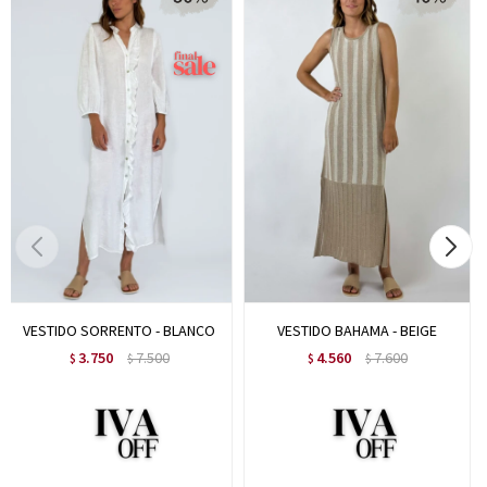
VESTIDO SORRENTO - BLANCO
VESTIDO BAHAMA - BEIGE
3.750
7.500
4.560
7.600
$
$
$
$