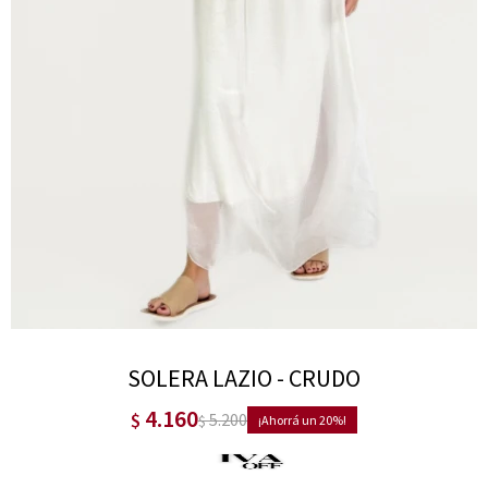
SOLERA LAZIO - CRUDO
4.160
$
5.200
$
20