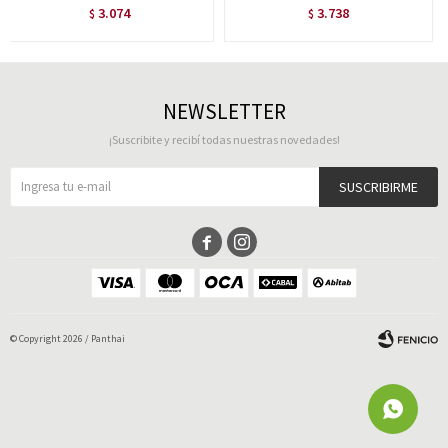
3.074
3.738
$
$
NEWSLETTER
¡Suscribite y recibí todas nuestras novedades!
SUSCRIBIRME


© Copyright 2026 / Panthai