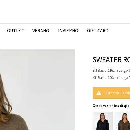
OUTLET
VERANO
INVIERNO
GIFT CARD
SWEATER RO
SM Busto 116cm Largo
ML Busto 120cm Largo
Este artículo es
Otras variantes dispo