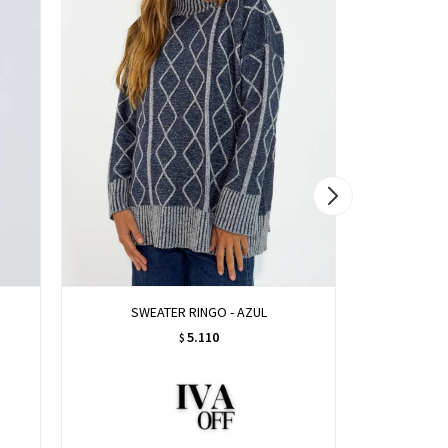
SWEATER RINGO - AZUL
SWE
5.110
$