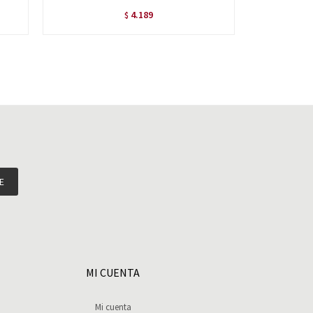
4.189
$
E
MI CUENTA
Mi cuenta