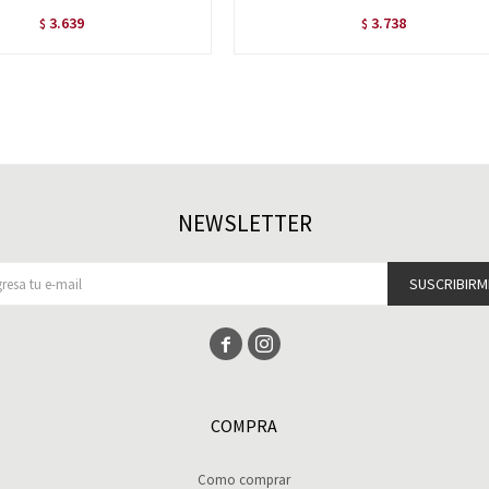
3.639
3.738
$
$
NEWSLETTER
SUSCRIBIRM


COMPRA
Como comprar