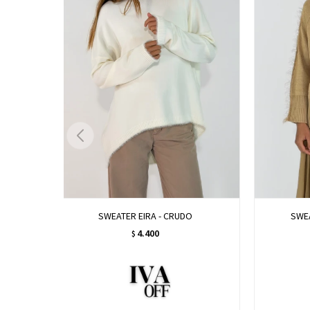
SWEATER EIRA - CRUDO
SWEA
4.400
$