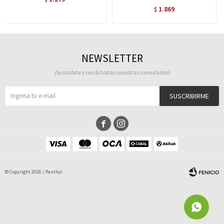
1.869
$
NEWSLETTER
¡Suscribite y recibí todas nuestras novedades!
SUSCRIBIRME


© Copyright 2026 / Panthai