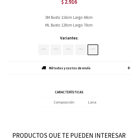
2.916
$
SM Busto 116cm Largo 68cm
ML Busto 120cm Largo 70cm
Variantes:
Métodos y costos de envío
CARACTERÍSTICAS
Composición
Lana
PRODUCTOS QUE TE PUEDEN INTERESAR