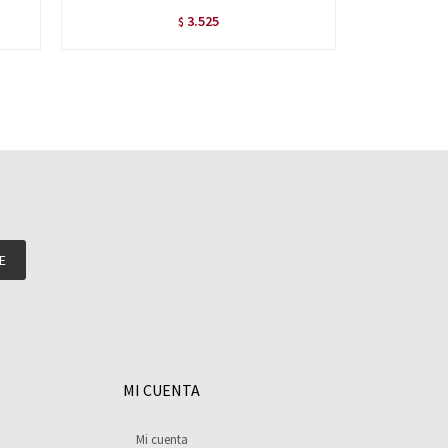
3.525
$
E
MI CUENTA
Mi cuenta