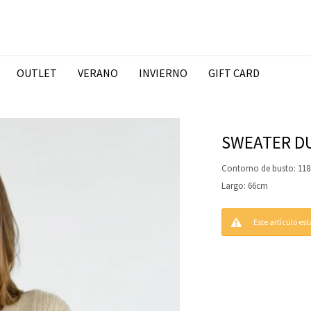
OUTLET
VERANO
INVIERNO
GIFT CARD
SWEATER DU
Contorno de busto: 11
Largo: 66cm
Este artículo es