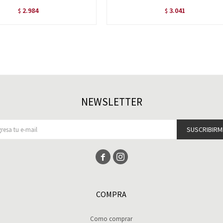
2.984
3.041
$
$
NEWSLETTER
SUSCRIBIRM


COMPRA
Como comprar