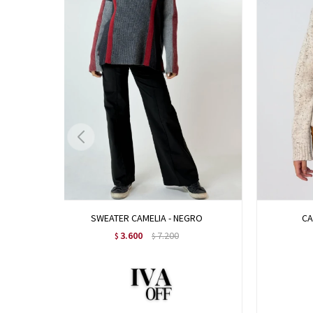
SWEATER CAMELIA - NEGRO
CA
3.600
7.200
$
$