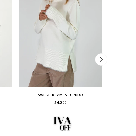
SWEATER TAMES - CRUDO
SA
4.300
$