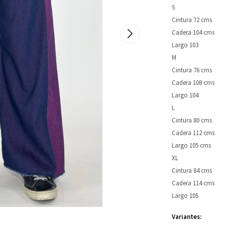
S
Cintura 72 cms
Cadera 104 cms
Largo 103
M
Cintura 76 cms
Cadera 108 cms
Largo 104
L
Cintura 80 cms
Cadera 112 cms
Largo 105 cms
XL
Cintura 84 cms
Cadera 114 cms
Largo 105
Variantes: