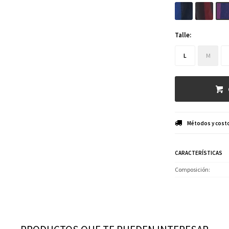
Talle:
L
M
Métodos y costo
CARACTERÍSTICAS
Composición