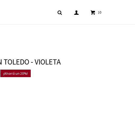
0
$
 TOLEDO - VIOLETA
0
20