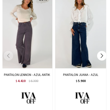
PANTALON LENNON - AZUL ANTIK
PANTALON JUANA - AZUL
4.410
6.300
5.900
$
$
$