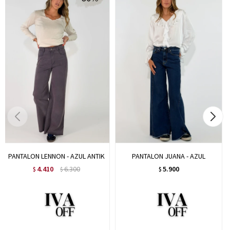
PANTALON LENNON - AZUL ANTIK
PANTALON JUANA - AZUL
4.410
6.300
5.900
$
$
$