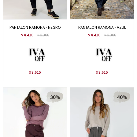
PANTALON RAMONA - NEGRO
PANTALON RAMONA - AZUL
4.410
6.300
4.410
6.300
$
$
$
$
3.615
3.615
$
$