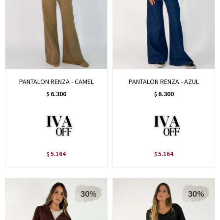
PANTALON RENZA - CAMEL
PANTALON RENZA - AZUL
6.300
6.300
$
$
5.164
5.164
$
$