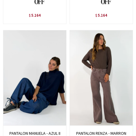
5.164
5.164
$
$
PANTALON MANUELA - AZUL II
PANTALON RENZA - MARRON