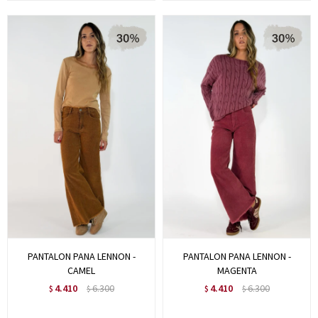
PANTALON PANA LENNON -
PANTALON PANA LENNON -
CAMEL
MAGENTA
4.410
6.300
4.410
6.300
$
$
$
$