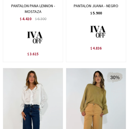
PANTALON PANA LENNON -
PANTALON JUANA - NEGRO
MOSTAZA
5.900
$
4.410
6.300
$
$
4.836
$
3.615
$