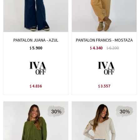
PANTALON JUANA - AZUL
PANTALON FRANCIS - MOSTAZA
5.900
4.340
6.200
$
$
$
4.836
3.557
$
$