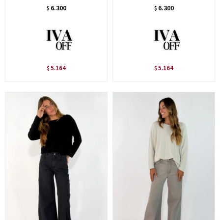
6.300
6.300
$
$
5.164
5.164
$
$