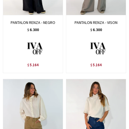
PANTALON RENZA - NEGRO
PANTALON RENZA - VISON
6.300
6.300
$
$
5.164
5.164
$
$