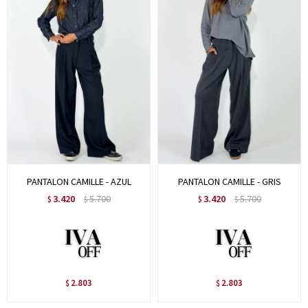
PANTALON CAMILLE - AZUL
PANTALON CAMILLE - GRIS
3.420
5.700
3.420
5.700
$
$
$
$
2.803
2.803
$
$