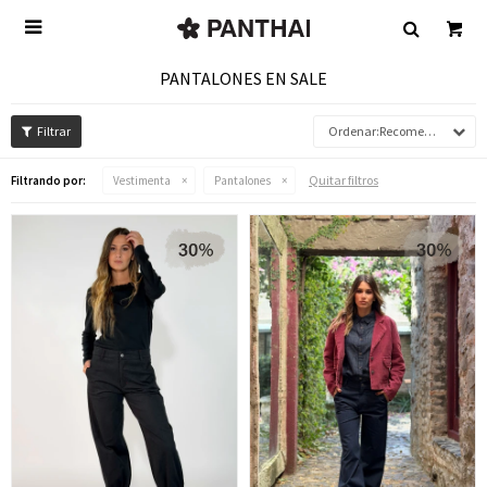

PANTALONES EN SALE
Recomendados
Quitar filtros
Filtrando por:
Vestimenta
Pantalones