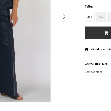
Talle:
xxs
XXL
Métodos y costo
CARACTERÍSTICAS
Composición