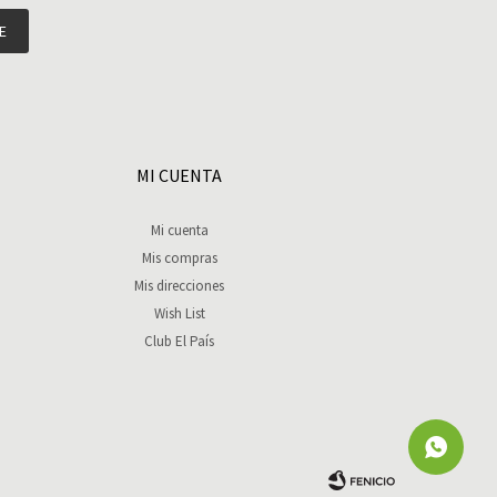
E
MI CUENTA
Mi cuenta
Mis compras
Mis direcciones
Wish List
Club El País