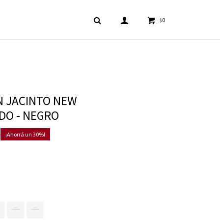
0
$
 JACINTO NEW
DO - NEGRO
0
30