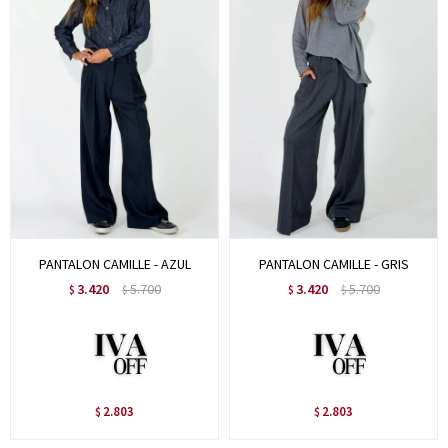
PANTALON CAMILLE - AZUL
PANTALON CAMILLE - GRIS
3.420
5.700
3.420
5.700
$
$
$
$
2.803
2.803
$
$