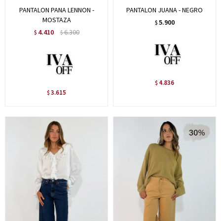
PANTALON PANA LENNON -
PANTALON JUANA - NEGRO
MOSTAZA
5.900
$
4.410
6.300
$
$
4.836
$
3.615
$