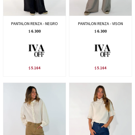
PANTALON RENZA - NEGRO
PANTALON RENZA - VISON
6.300
6.300
$
$
5.164
5.164
$
$