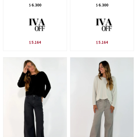
6.300
6.300
$
$
5.164
5.164
$
$