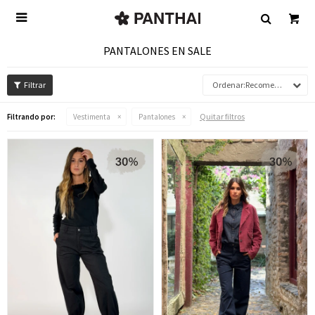

PANTALONES EN SALE
Recomendados
Quitar filtros
Filtrando por:
Vestimenta
Pantalones