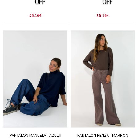
5.164
5.164
$
$
PANTALON MANUELA - AZUL II
PANTALON RENZA - MARRON