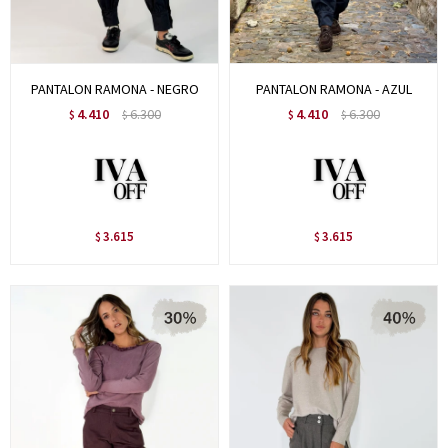
PANTALON RAMONA - NEGRO
PANTALON RAMONA - AZUL
4.410
6.300
4.410
6.300
$
$
$
$
3.615
3.615
$
$