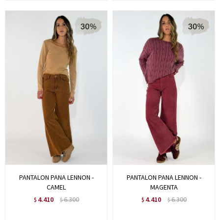
PANTALON PANA LENNON -
PANTALON PANA LENNON -
CAMEL
MAGENTA
4.410
6.300
4.410
6.300
$
$
$
$