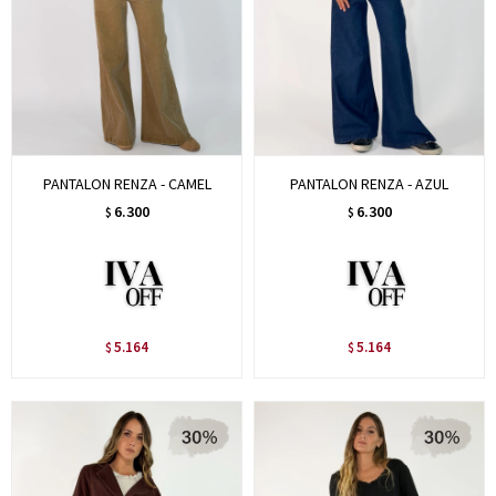
PANTALON RENZA - CAMEL
PANTALON RENZA - AZUL
6.300
6.300
$
$
5.164
5.164
$
$