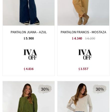
PANTALON JUANA - AZUL
PANTALON FRANCIS - MOSTAZA
5.900
4.340
6.200
$
$
$
4.836
3.557
$
$