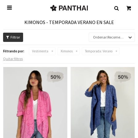

KIMONOS - TEMPORADA VERANO EN SALE
Recomendados
Filtrando por:
Vestimenta
Kimonos
Temporada:
Verano
Quitar filtros