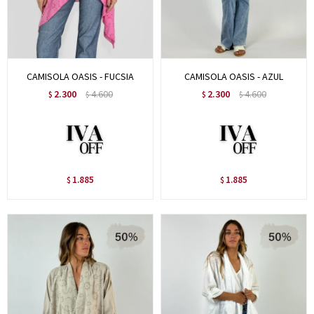
CAMISOLA OASIS - FUCSIA
CAMISOLA OASIS - AZUL
2.300
4.600
2.300
4.600
$
$
$
$
1.885
1.885
$
$