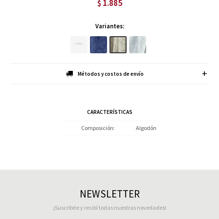
1.885
$
Variantes:
Métodos y costos de envío
CARACTERÍSTICAS
Composición
Algodón
NEWSLETTER
¡Suscribite y recibí todas nuestras novedades!