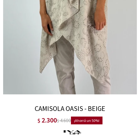
CAMISOLA OASIS - BEIGE
2.300
$
4.600
$
50