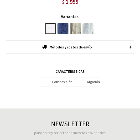
1.955
$
Variantes:
Métodos y costos de envío
CARACTERÍSTICAS
Composición
Algodón
NEWSLETTER
¡Suscribite y recibí todas nuestras novedades!