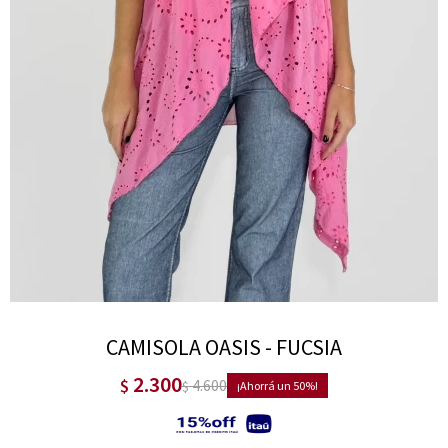
CAMISOLA OASIS - FUCSIA
2.300
$
4.600
$
50