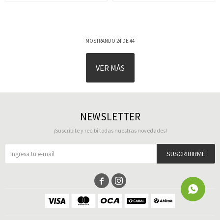
MOSTRANDO
24
DE
44
VER MÁS
NEWSLETTER
¡Suscribite y recibí todas nuestras novedades!
SUSCRIBIRME

