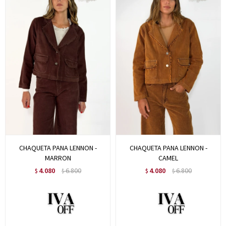
CHAQUETA PANA LENNON -
CHAQUETA PANA LENNON -
MARRON
CAMEL
4.080
6.800
4.080
6.800
$
$
$
$