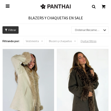

BLAZERS Y CHAQUETAS EN SALE
Recomendados
Quitar filtros
Filtrando por:
Vestimenta
Blazers y chaquetas