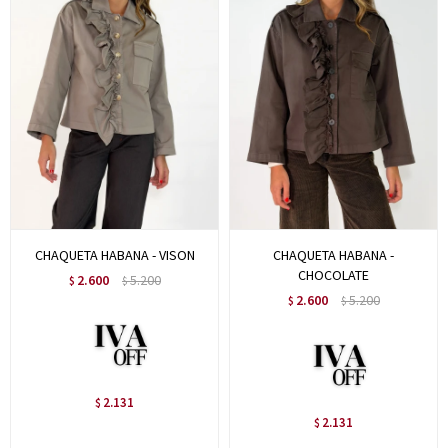
CHAQUETA HABANA - VISON
CHAQUETA HABANA -
CHOCOLATE
2.600
5.200
$
$
2.600
5.200
$
$
2.131
$
2.131
$