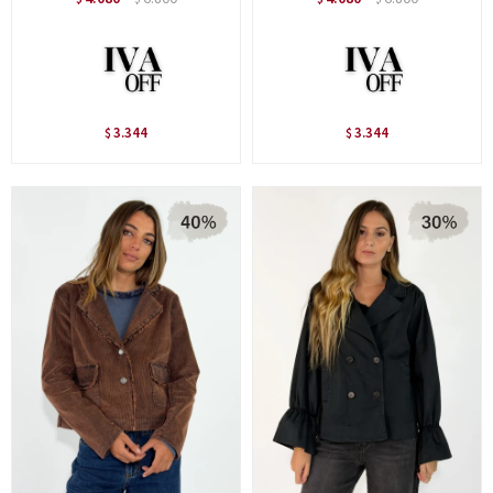
3.344
3.344
$
$