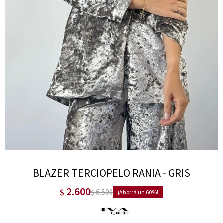
BLAZER TERCIOPELO RANIA - GRIS
2.600
$
6.500
$
60