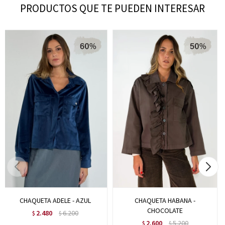
PRODUCTOS QUE TE PUEDEN INTERESAR
CHAQUETA ADELE - AZUL
CHAQUETA HABANA -
CHOCOLATE
2.480
6.200
$
$
2.600
5.200
$
$