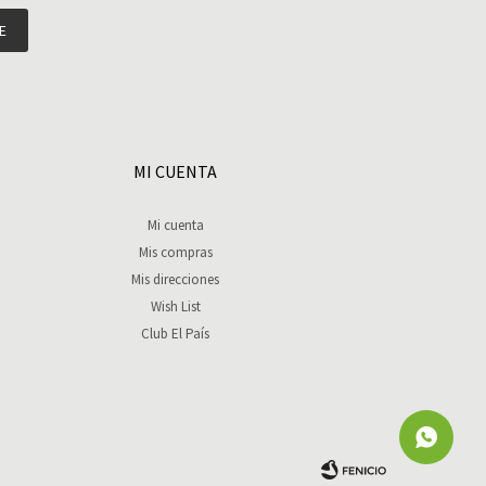
E
MI CUENTA
Mi cuenta
Mis compras
Mis direcciones
Wish List
Club El País