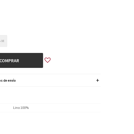
S-M
COMPRAR
s de envío
Lino 100%