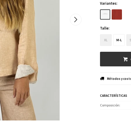
Variantes:
Talle:
XL
M-L
Métodos y costo
CARACTERÍSTICAS
Composición