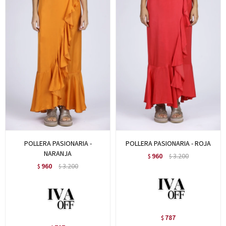
POLLERA PASIONARIA -
POLLERA PASIONARIA - ROJA
NARANJA
960
3.200
$
$
960
3.200
$
$
787
$