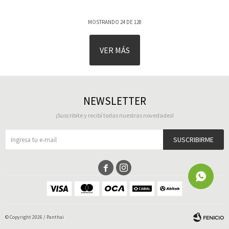
MOSTRANDO
24
DE
128
VER MÁS
NEWSLETTER
¡Suscribite y recibí todas nuestras novedades!
SUSCRIBIRME


© Copyright 2026 / Panthai