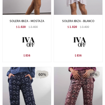
SOLERA IBIZA - MOSTAZA
SOLERA IBIZA - BLANCO
1.020
3.400
1.020
3.400
$
$
$
$
836
836
$
$