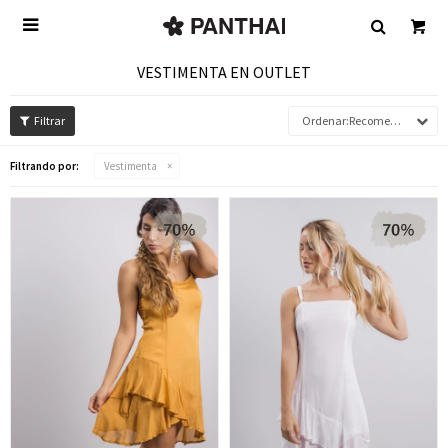

VESTIMENTA EN OUTLET
Recomendados
Filtrando por:
Vestimenta