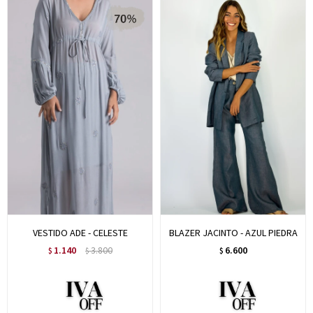
VESTIDO ADE - CELESTE
BLAZER JACINTO - AZUL PIEDRA
1.140
3.800
6.600
$
$
$