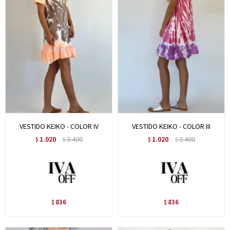
VESTIDO KEIKO - COLOR IV
VESTIDO KEIKO - COLOR III
1.020
3.400
1.020
3.400
$
$
$
$
836
836
$
$