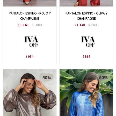
PANTALON ESPINO - ROJO Y
PANTALON ESPINO - OLIVA Y
CHAMPAGNE
CHAMPAGNE
1.140
3.800
1.140
3.800
$
$
$
$
934
934
$
$