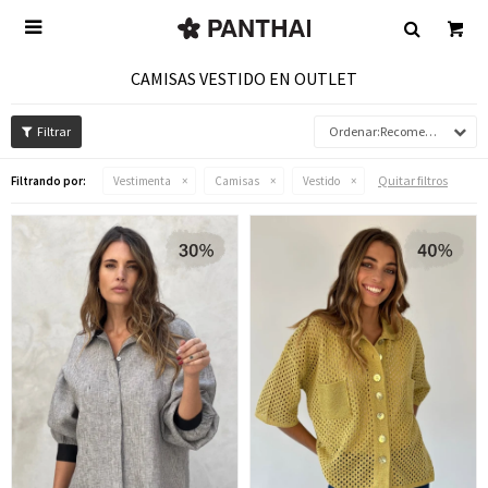

CAMISAS VESTIDO EN OUTLET
Recomendados
Quitar filtros
Filtrando por:
Vestimenta
Camisas
Vestido