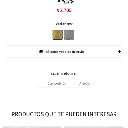
2.705
$
Variantes:
Métodos y costos de envío
CARACTERÍSTICAS
Composición
Algodón
PRODUCTOS QUE TE PUEDEN INTERESAR