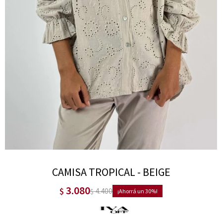
CAMISA TROPICAL - BEIGE
3.080
$
4.400
$
30