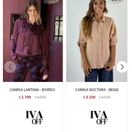
CAMISA LANTANA - BORDO
CAMISA NOCTARA - BEIGE
2.700
4.500
3.150
4.500
$
$
$
$