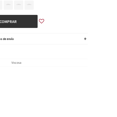
COMPRAR
s de envío
Viscosa