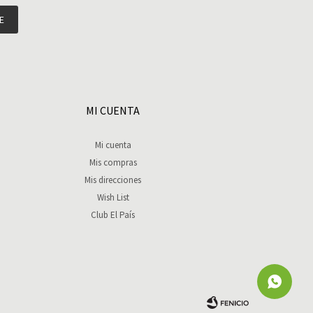
E
MI CUENTA
Mi cuenta
Mis compras
Mis direcciones
Wish List
Club El País