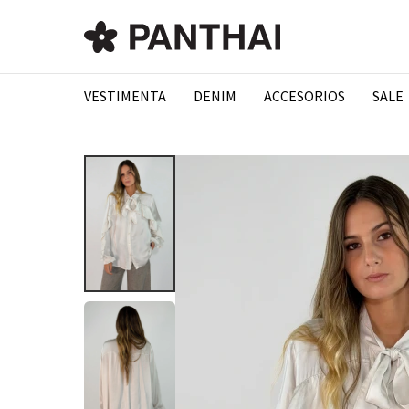
VESTIMENTA
DENIM
ACCESORIOS
SALE