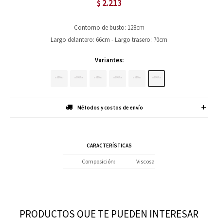
2.213
$
Contorno de busto: 128cm
Largo delantero: 66cm - Largo trasero: 70cm
Variantes:
Métodos y costos de envío
CARACTERÍSTICAS
Composición
Viscosa
PRODUCTOS QUE TE PUEDEN INTERESAR