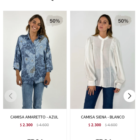
CAMISA AMARETTO - AZUL
CAMISA SIENA - BLANCO
2.300
4.600
2.300
4.600
$
$
$
$