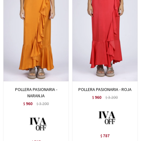
POLLERA PASIONARIA -
POLLERA PASIONARIA - ROJA
NARANJA
960
3.200
$
$
960
3.200
$
$
787
$