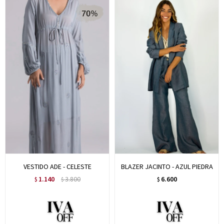
VESTIDO ADE - CELESTE
BLAZER JACINTO - AZUL PIEDRA
1.140
3.800
6.600
$
$
$