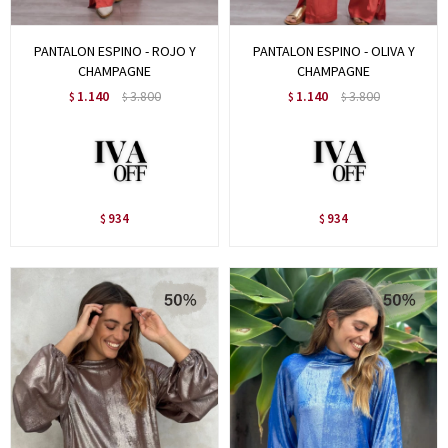
PANTALON ESPINO - ROJO Y
PANTALON ESPINO - OLIVA Y
CHAMPAGNE
CHAMPAGNE
1.140
3.800
1.140
3.800
$
$
$
$
934
934
$
$