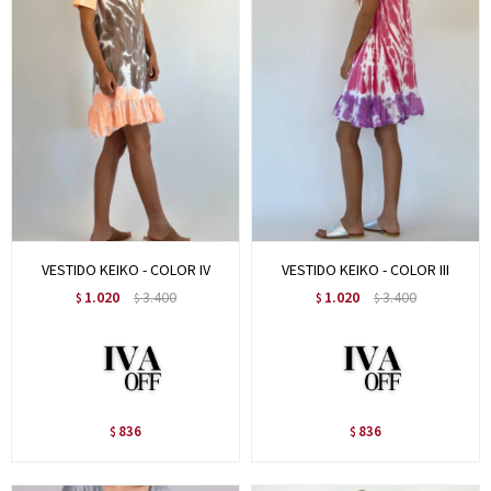
VESTIDO KEIKO - COLOR IV
VESTIDO KEIKO - COLOR III
1.020
3.400
1.020
3.400
$
$
$
$
836
836
$
$