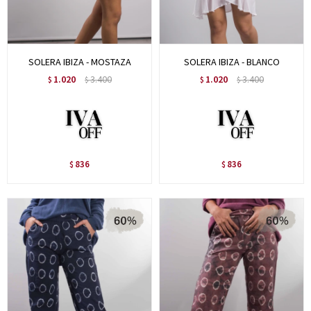
SOLERA IBIZA - MOSTAZA
SOLERA IBIZA - BLANCO
1.020
3.400
1.020
3.400
$
$
$
$
836
836
$
$