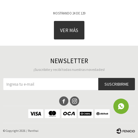
MOSTRANDO
24
DE
129
VER MÁS
NEWSLETTER
¡Suscribite y recibí todas nuestras novedades!
SUSCRIBIRME


© Copyright 2026 / Panthai