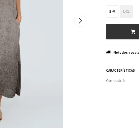
S-M
L-XL
Métodos y costo
CARACTERÍSTICAS
Composición