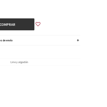
COMPRAR
s de envío
Lino y algodón