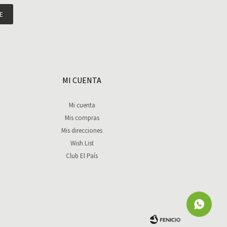
E
MI CUENTA
Mi cuenta
Mis compras
Mis direcciones
Wish List
Club El País